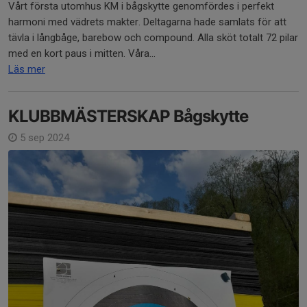
Vårt första utomhus KM i bågskytte genomfördes i perfekt
harmoni med vädrets makter. Deltagarna hade samlats för att
tävla i långbåge, barebow och compound. Alla sköt totalt 72 pilar
med en kort paus i mitten. Våra...
Läs mer
KLUBBMÄSTERSKAP Bågskytte
5 sep 2024