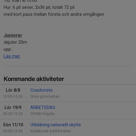
Tid: start kl.10.00
Hur: 6 pil serier, 2x36 pil, totalt 72 pil
med kort paus mellan första och andra omgången
Juniorer
skjuter 20m
upp...
Läs mer
Kommande aktiviteter
Lör 8/8
Coachmöte
10:00-12:00
Stora gräsmattan
Lör 19/9
ARBETSDAG
09:00-15:00
GPSSK Högsbo
Sön 11/10
Utbildning nationellt skytte
09:00-15:00
Klubbhuset & BRA-hallen