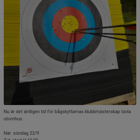
Nu är det äntligen tid för bågskyttarnas klubbmästerskap tavla
utomhus.
När: söndag 22/9