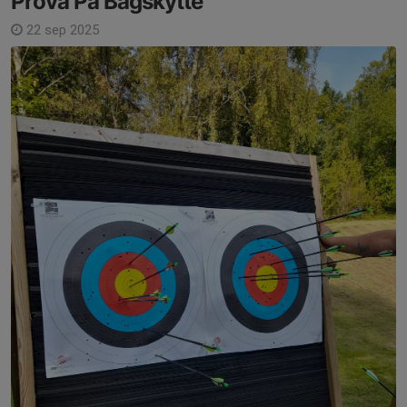
Prova På Bågskytte
22 sep 2025