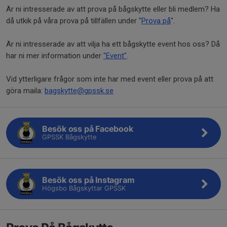
Är ni intresserade av att prova på bågskytte eller bli medlem? Ha
då utkik på våra prova på tillfällen under "
Prova på
".
Är ni intresserade av att vilja ha ett bågskytte event hos oss? Då
har ni mer information under
"Event"
.
Vid ytterligare frågor som inte har med event eller prova på att
göra maila:
bagskytte@gpssk.se
Besök oss på Facebook
GPSSK Bågskytte
Besök oss på Instagram
Högsbo Bågskyttar GPSSK