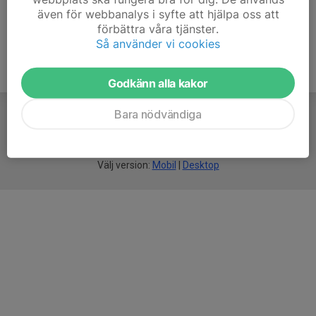
även för webbanalys i syfte att hjälpa oss att
förbättra våra tjänster.
Så använder vi cookies
Godkänn alla kakor
Bara nödvändiga
För
smarta
idrottsföreningar
Välj version:
Mobil
|
Desktop