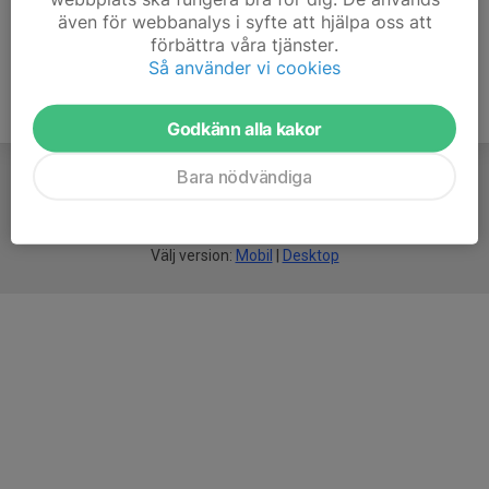
även för webbanalys i syfte att hjälpa oss att
förbättra våra tjänster.
Så använder vi cookies
Godkänn alla kakor
Bara nödvändiga
För
smarta
idrottsföreningar
Välj version:
Mobil
|
Desktop