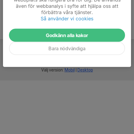
även för webbanalys i syfte att hjälpa oss att
förbättra våra tjänster.
Så använder vi cookies
Godkänn alla kakor
Bara nödvändiga
För
smarta
idrottsföreningar
Välj version:
Mobil
|
Desktop