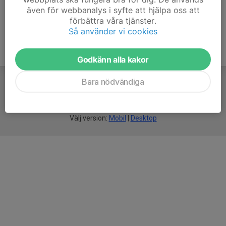
även för webbanalys i syfte att hjälpa oss att
förbättra våra tjänster.
Så använder vi cookies
Godkänn alla kakor
Bara nödvändiga
För
smarta
idrottsföreningar
Välj version:
Mobil
|
Desktop