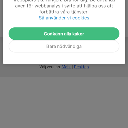
även för webbanalys i syfte att hjälpa oss att
förbättra våra tjänster.
Så använder vi cookies
Godkänn alla kakor
Bara nödvändiga
För
smarta
idrottsföreningar
Välj version:
Mobil
|
Desktop