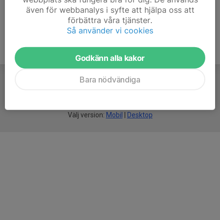
även för webbanalys i syfte att hjälpa oss att
förbättra våra tjänster.
Så använder vi cookies
Godkänn alla kakor
Bara nödvändiga
För
smarta
idrottsföreningar
Välj version:
Mobil
|
Desktop