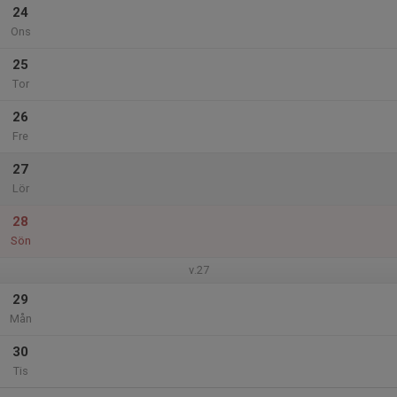
24
Ons
25
Tor
26
Fre
27
Lör
28
Sön
v.27
29
Mån
30
Tis