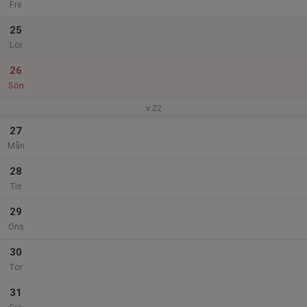
Fre
25
Lör
26
Sön
v.22
27
Mån
28
Tis
29
Ons
30
Tor
31