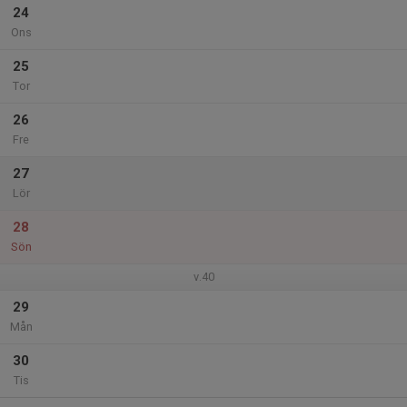
24
Ons
25
Tor
26
Fre
27
Lör
28
Sön
v.40
29
Mån
30
Tis