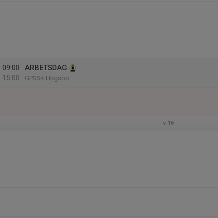
09:00
ARBETSDAG
15:00
GPSSK Högsbo
v.16