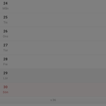
24
Mån
25
Tis
26
Ons
27
Tor
28
Fre
29
Lör
30
Sön
v.36