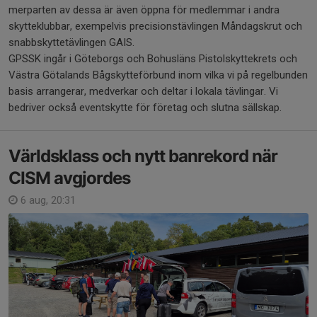
merparten av dessa är även öppna för medlemmar i andra
skytteklubbar, exempelvis precisionstävlingen Måndagskrut och
snabbskyttetävlingen GAIS.
GPSSK ingår i Göteborgs och Bohusläns Pistolskyttekrets och
Västra Götalands Bågskytteförbund inom vilka vi på regelbunden
basis arrangerar, medverkar och deltar i lokala tävlingar. Vi
bedriver också eventskytte för företag och slutna sällskap.
Världsklass och nytt banrekord när
CISM avgjordes
6 aug, 20:31