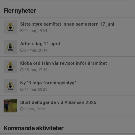
Fler nyheter
Sista styrelsemötet innan semestern 17 juni
24 maj, 19:34
Arbetsdag 11 april
24 mar, 20:19
Kloka ord från vår revisor inför årsmötet
15 mar, 17:19
Ny "Bilaga föreningsintyg"
11 mar, 08:29
Stort deltagande vid Alliansen 2025.
2 mar, 19:23
Kommande aktiviteter