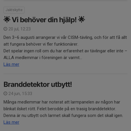
Jaktskytte
🌟 Vi behöver din hjälp! 🌟
20 jul, 12:23
Den 3–6 augusti arrangerar vi vår CISM-tävling, och för att få allt
att fungera behöver vi fler funktionärer.
Det spelar ingen roll om du har erfarenhet av tävlingar eller inte –
ALLA medlemmar i föreningen är varmt...
Läs mer
Branddetektor utbytt!
24 jun, 15:33
Många medlemmar har noterat att larmpanelen av någon har
blinkat ilsket rött. Felet berodde på en trasig branddetektor.
Denna är nu utbytt och larmet skall fungera som det skall igen.
Läs mer