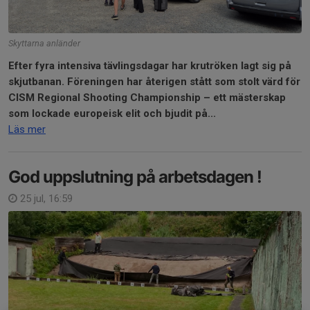
Skyttarna anländer
Efter fyra intensiva tävlingsdagar har krutröken lagt sig på
skjutbanan. Föreningen har återigen stått som stolt värd för
CISM Regional Shooting Championship – ett mästerskap
som lockade europeisk elit och bjudit på...
Läs mer
God uppslutning på arbetsdagen !
25 jul, 16:59