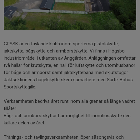
GPSSK är en tävlande klubb inom sporterna pistolskytte,
jaktskytte, bågskytte och armborstskytte. Vi finns i Högsbo
industriområde, i utkanten av Änggården. Anläggningen omfattar
två hallar för krutskytte, en hall för luftskytte och utomhusbanor
för båge och armborst samt jaktskyttebana med skjutstugor.
Jaktsektionens hagelskytte sker i samarbete med Surte-Bohus
Sportskyttegille.
Verksamheten bedrivs året runt inom alla grenar så länge vädret
tillåter.
Båg- och armborstskyttar har möjlighet till inomhusskytte den
kallare delen av året.
Tränings- och tävlingsverksamheten löper säsongsvis och