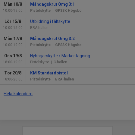
Mån 10/8
Måndagskrut Omg 3:1
10:00-19:00
Pistolskytte
| GPSSK Högsbo
Lör 15/8
Utbildning i fältskytte
10:00-15:00
BRA-hallen
Mån 17/8
Måndagskrut Omg 3:2
10:00-19:00
Pistolskytte
| GPSSK Högsbo
Ons 19/8
Nybörjarskytte / Märkestagning
18:00-19:00
Pistolskytte
| C-hallen
Tor 20/8
KM Standardpistol
18:00-20:00
Pistolskytte
| BRA-hallen
Hela kalendern