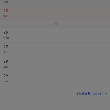
Lör
25
Sön
v.9
26
Mån
27
Tis
28
Ons
29
Tor
Tillbaka till toppen