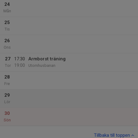
24
Mån
25
Tis
26
Ons
27
17:30
Armborst träning
19:00
Tor
Utomhusbanan
28
Fre
29
Lör
30
Sön
Tillbaka till toppen