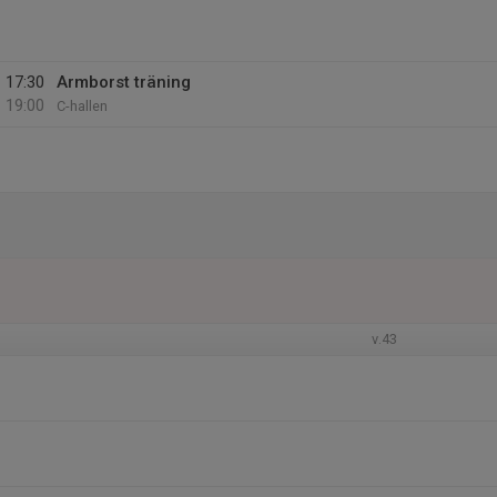
17:30
Armborst träning
19:00
C-hallen
v.43