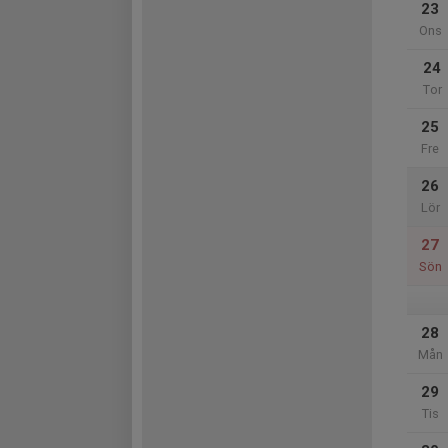
23
Ons
24
Tor
25
Fre
26
Lör
27
Sön
28
Mån
29
Tis