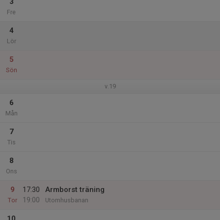
3
Fre
4
Lör
5
Sön
v.19
6
Mån
7
Tis
8
Ons
9
17:30
Armborst träning
19:00
Tor
Utomhusbanan
10